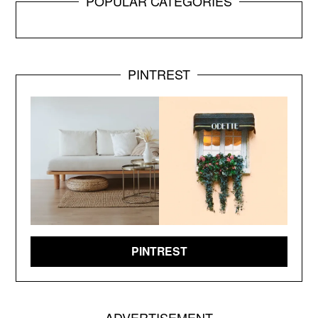
POPULAR CATEGORIES
PINTREST
PINTREST
ADVERTISEMENT