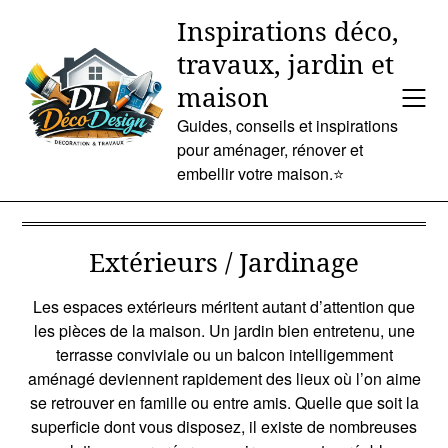
Skip
Inspirations déco,
to
travaux, jardin et
content
maison
Guides, conseils et inspirations
pour aménager, rénover et
embellir votre maison.⭐
Extérieurs / Jardinage
Les espaces extérieurs méritent autant d’attention que
les pièces de la maison. Un jardin bien entretenu, une
terrasse conviviale ou un balcon intelligemment
aménagé deviennent rapidement des lieux où l’on aime
se retrouver en famille ou entre amis. Quelle que soit la
superficie dont vous disposez, il existe de nombreuses