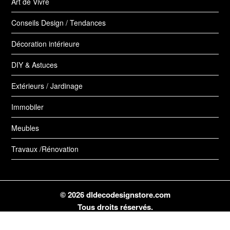
Art de Vivre
Conseils Design / Tendances
Décoration intérieure
DIY & Astuces
Extérieurs / Jardinage
Immobiler
Meubles
Travaux /Rénovation
© 2026 dldecodesignstore.com
Tous droits réservés.
Mentions légales
-
Contact
-
Qui suis-je ?